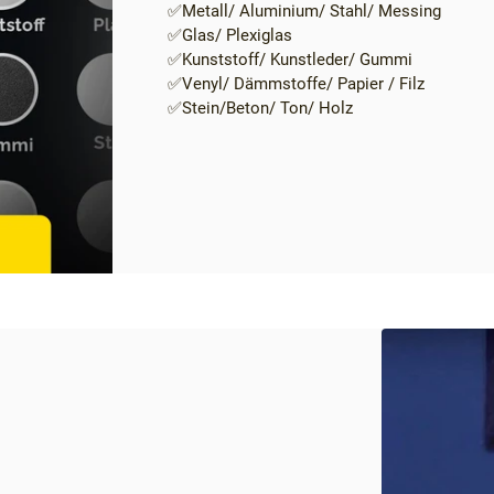
✅Metall/ Aluminium/ Stahl/ Messing
✅Glas/ Plexiglas
✅Kunststoff/ Kunstleder/ Gummi
✅Venyl/ Dämmstoffe/ Papier / Filz
✅Stein/Beton/ Ton/ Holz