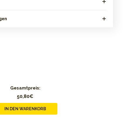
gen
Gesamtpreis:
50,80€
IN DEN WARENKORB