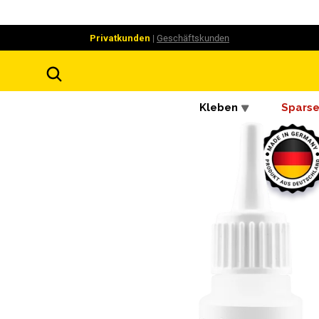
Privatkunden
|
Geschäftskunden
Kleben
Sparse